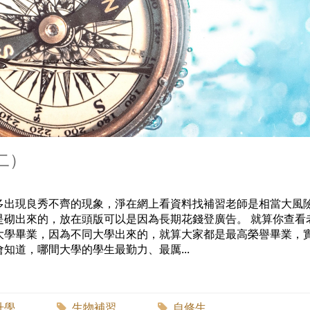
二）
多出現良秀不齊的現象，淨在網上看資料找補習老師是相當大風
是砌出來的，放在頭版可以是因為長期花錢登廣告。 就算你查看
大學畢業，因為不同大學出來的，就算大家都是最高榮譽畢業，
知道，哪間大學的學生最勤力、最厲...
升學
生物補習
自修生