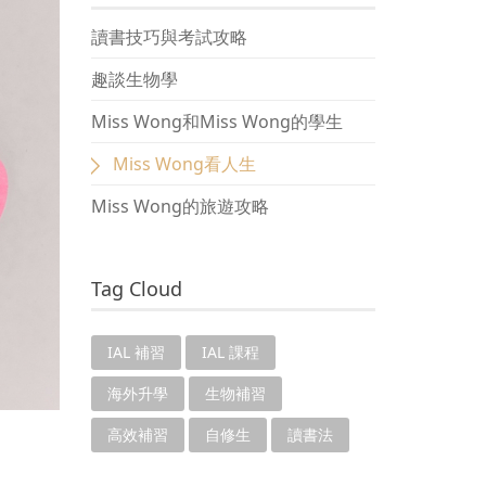
讀書技巧與考試攻略
趣談生物學
Miss Wong和Miss Wong的學生
Miss Wong看人生
Miss Wong的旅遊攻略
Tag Cloud
IAL 補習
IAL 課程
海外升學
生物補習
高效補習
自修生
讀書法