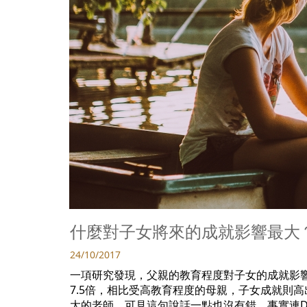
什麼對子女將來的成就影響最大
24/10/2017
一項研究發現，父親的教育程度對子女的成就影
7.5倍，相比受高教育程度的母親，子女成就則
大的老師，可見這句說話一點也沒有錯，事實連DS