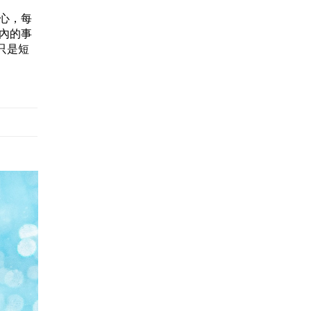
開心，每
份內的事
只是短