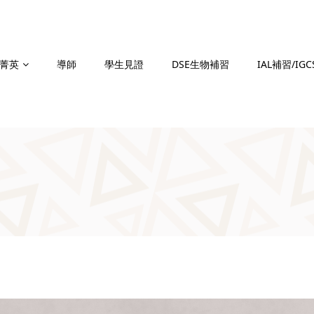
菁英
導師
學生見證
DSE生物補習
IAL補習/IG