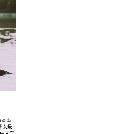
親高出
子女最
其中零至