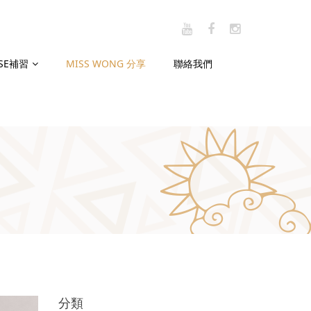
CSE補習
MISS WONG 分享
聯絡我們
分類