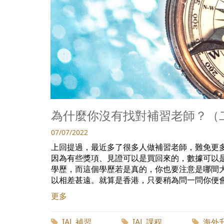
為什麼你沒有找對補習老師？（
07/07/2022
上回提過，最近多了很多人做補習老師，難免更
因為有些獎項、見證可以是買回來的，數據可以
學歷，而這個學歷若是真的，你也要注意是哪間
以相差甚遠。就算是香港，只要稍為問一問你便會
更多
IAL 補習
IAL 課程
海外