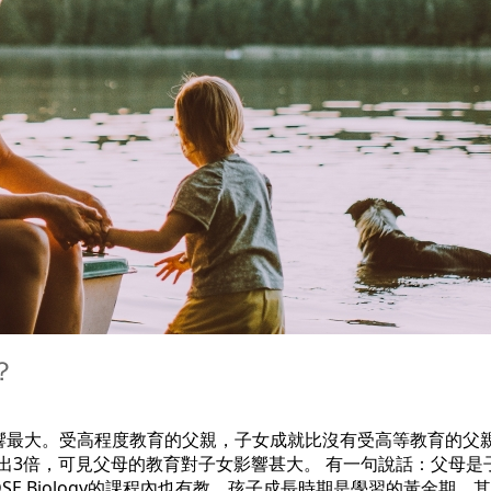
？
響最大。受高程度教育的父親，子女成就比沒有受高等教育的父
高出3倍，可見父母的教育對子女影響甚大。 有一句說話：父母是
E Biology的課程內也有教，孩子成長時期是學習的黃金期，