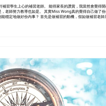
心、對補習學生上心的補習老師。 能得家長的讚賞，我當然會覺得
老師努力教導也如是。 其實Miss Wong真的覺得自己做了
到能穩定地做好份內事？ 首先是做補習的動機，假如做補習老師