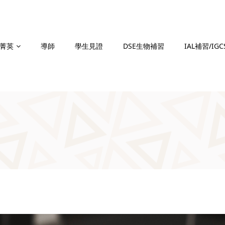
菁英
導師
學生見證
DSE生物補習
IAL補習/IG