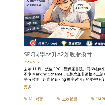
SPC同學As升A2如脫胎換骨
26/07/2026
去年 11 月，幾位 SPC（聖保羅書院）同學結伴來找我補習
不少 Marking Scheme，但概念並非從根本上清晰
平時習慣「死背 Marking 搬字過河」的學生
更多
IAL 補習
生物補習
IAL