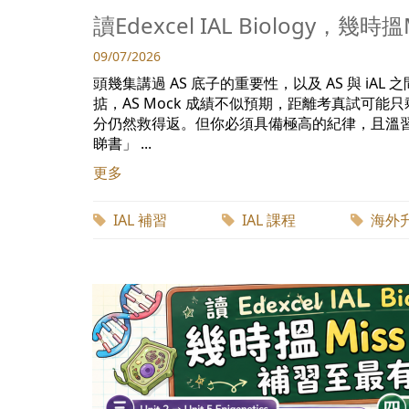
讀Edexcel IAL Biology，
09/07/2026
頭幾集講過 AS 底子的重要性，以及 AS 與 i
掂，AS Mock 成績不似預期，距離考真試可能
分仍然救得返。但你必須具備極高的紀律，且溫習
睇書」 ...
更多
IAL 補習
IAL 課程
海外