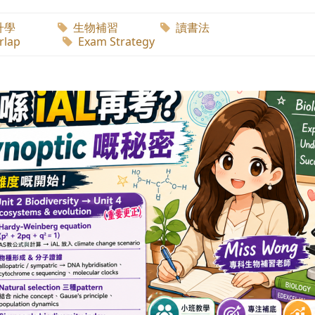
升學
生物補習
讀書法
rlap
Exam Strategy