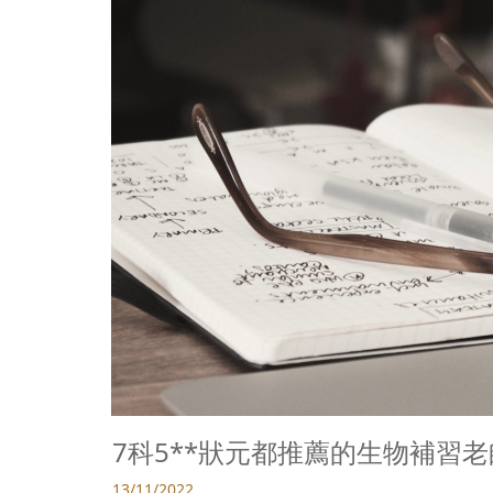
7科5**狀元都推薦的生物補習老
13/11/2022