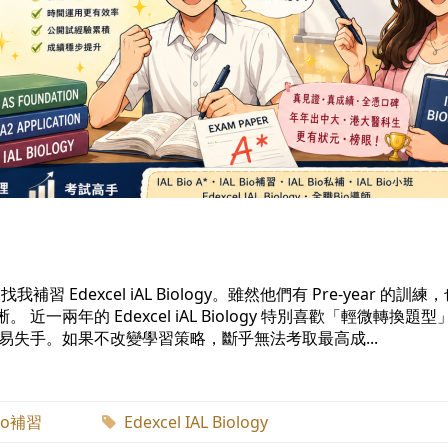
 Edexcel iAL Biology。雖然他們有 Pre-year 的訓練
。 近一兩年的 Edexcel iAL Biology 特別喜歡「輕微轉換題
很容易失手。如果不改變學習策略，斷乎無法考取最高成...
Bio補習
Edexcel IAL Biology