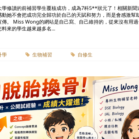
學修讀的前補習學生覆核成功，成為7科5**狀元了！相關新聞
感動她不會把成功完全歸功於自己的天賦和努力，而是會感激幫
。 Miss Wong的網站是自己寫、自己維持的，從來沒有用
來的學生越來越多名...
升學
生物補習
自修生