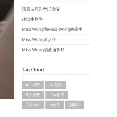
讀書技巧與考試攻略
趣談生物學
Miss Wong和Miss Wong的學生
Miss Wong看人生
Miss Wong的旅遊攻略
Tag Cloud
IAL 補習
IAL 課程
海外升學
生物補習
高效補習
自修生
讀書法