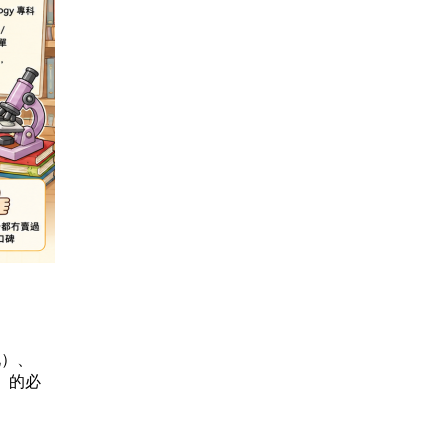
分化）、
） 的必