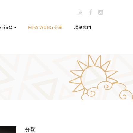
CSE補習
MISS WONG 分享
聯絡我們
分類