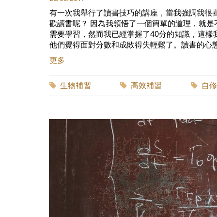
有一次我舉行了讀書技巧的講座，當我強調我很
歡讀書呢？ 因為我領悟了一個簡單的道理，就是
需要學習，然而我已經掌握了40分的知識，這樣
他們覺得面對分數和成敗得失輕鬆了。讀書的心態真
更多
生物補習
高效補習
自修