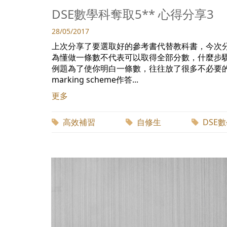
DSE數學科奪取5** 心得分享3
28/05/2017
上次分享了要選取好的參考書代替教科書，今次分享如何
為懂做一條數不代表可以取得全部分數，什麼步驟取分，便
例題為了使你明白一條數，往往放了很多不必要的步
marking scheme作答...
更多
高效補習
自修生
DSE