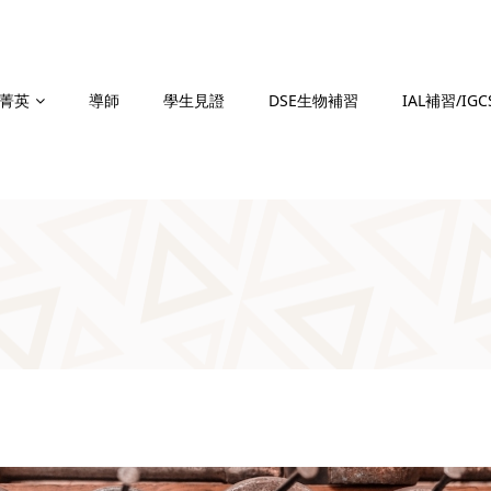
菁英
導師
學生見證
DSE生物補習
IAL補習/IG