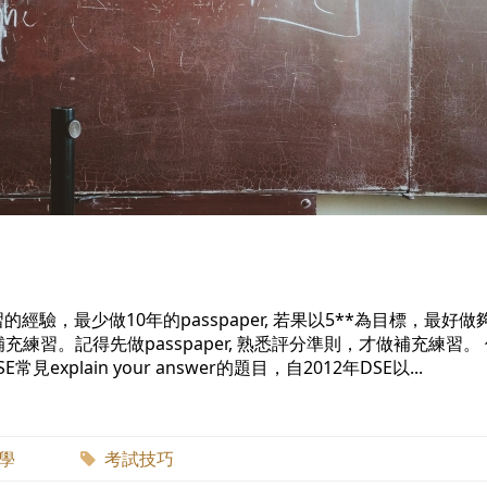
習的經驗，最少做10年的passpaper, 若果以5**為目標，最好做夠
一點補充練習。記得先做passpaper, 熟悉評分準則，才做補充練習。
plain your answer的題目，自2012年DSE以...
數學
考試技巧