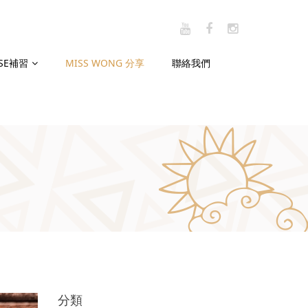
CSE補習
MISS WONG 分享
聯絡我們
分類