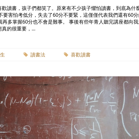
喜歡讀書，孩子們都笑了。原來有不少孩子懼怕讀書，到底為什
不要害怕考低分，失去了60分不要緊，這僅僅代表我們還有60
我再多掌握60分也不會是難事。 事後有些年青人聽完講座都向
的很重要，...
生
讀書法
喜歡讀書