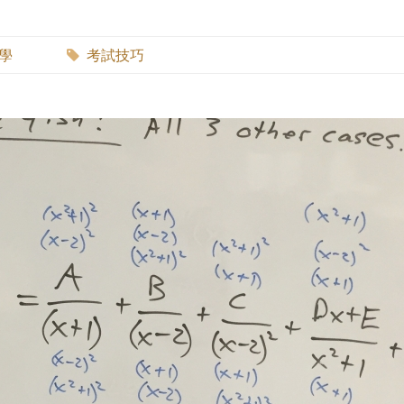
數學
考試技巧