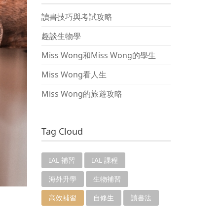
讀書技巧與考試攻略
趣談生物學
Miss Wong和Miss Wong的學生
Miss Wong看人生
Miss Wong的旅遊攻略
Tag Cloud
IAL 補習
IAL 課程
海外升學
生物補習
高效補習
自修生
讀書法