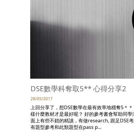
DSE數學科奪取5** 心得分享2
28/05/2017
上回分享了，想DSE數學在最有效率地穩奪5＊
樣什麼教材才是最好呢？ 好的參考書會幫助同學
面上有些不錯的精讀，有做research, 跟足DSE考試
有題型參考和此類題型在pass p...