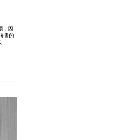
習慣，因
參考書的
跟