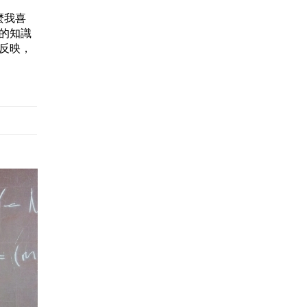
麼我喜
分的知識
我反映，