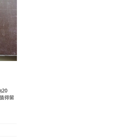
20
 值得留