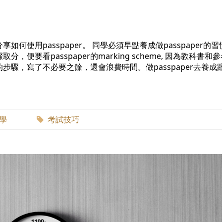
使用passpaper。 同學必須早點養成做passpaper的
要看passpaper的marking scheme, 因為教科書和
驟，寫了不必要之餘，還會浪費時間。做passpaper去養成
數學
考試技巧