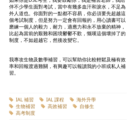
伴不少學生面對考試，當中有幾多血汗和淚水，不足為
外人道也。你面對的一點都不容易，你必須要先超越這
個考試制度，但是努力一定會有回報的，用心讀書可以
磨練一個人的毅力，耐力，適應力和永不放棄的精神，
比起為當前的艱難和困境鬱鬱不歡，慨嘆這個壞掉了的
制度，不如超越它，然後改變它。
我專攻生物及數學補習，可以幫助你比較輕鬆及極有效
率和回報渡過難關，有興趣可以報讀我的小班或私人補
習。
IAL 補習
IAL 課程
海外升學
生物補習
高效補習
自修生
高考制度