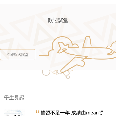
歡迎試堂
立即報名試堂
學生見證
補習不足一年 成績由mean提