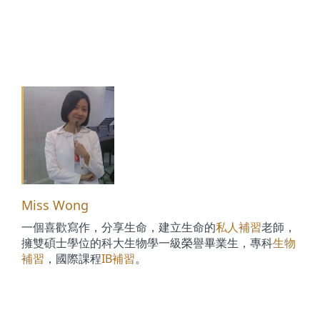
Miss Wong
一個喜歡寫作，分享生命，建立生命的
私人補習
老師，
擁雙碩士學位的科大生物學一級榮譽畢業生，專科
生物
補習
，國際課程
IB補習
。