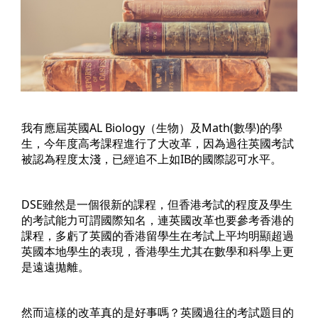
我有應屆英國AL Biology（生物）及Math(數學)的學
生，今年度高考課程進行了大改革，因為過往英國考試
被認為程度太淺，已經追不上如IB的國際認可水平。
DSE雖然是一個很新的課程，但香港考試的程度及學生
的考試能力可謂國際知名，連英國改革也要參考香港的
課程，多虧了英國的香港留學生在考試上平均明顯超過
英國本地學生的表現，香港學生尤其在數學和科學上更
是遠遠拋離。
然而這樣的改革真的是好事嗎？英國過往的考試題目的