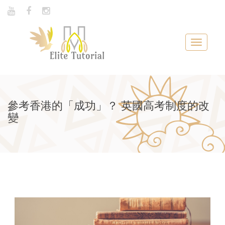
Toggle
navigat
參考香港的「成功」？ 英國高考制度的改
變