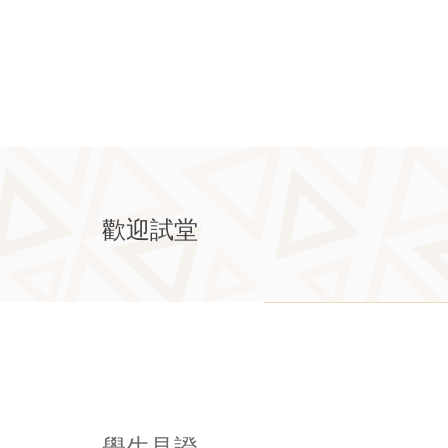
歡迎試堂
學生見證