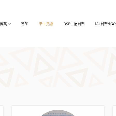
菁英
導師
學生見證
DSE生物補習
IAL補習/IG