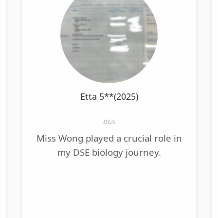
Etta 5**(2025)
DGS
Miss Wong played a crucial role in
my DSE biology journey.