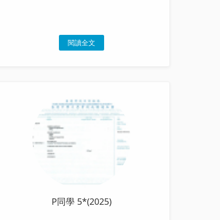
閱讀全文
P同學 5*(2025)