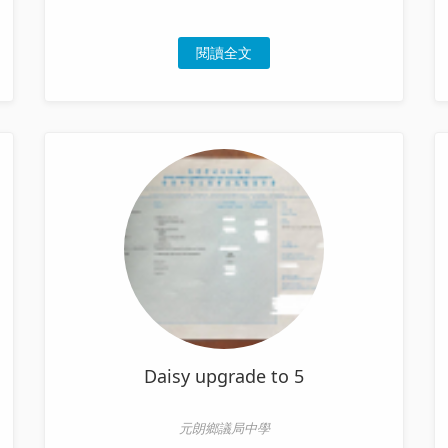
閱讀全文
Daisy upgrade to 5
元朗鄉議局中學