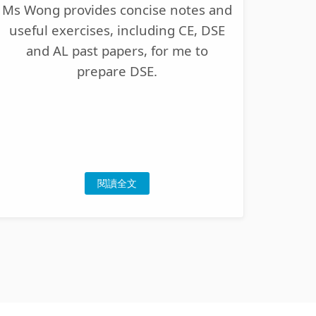
Ms Wong provides concise notes and
useful exercises, including CE, DSE
and AL past papers, for me to
prepare DSE.
閱讀全文