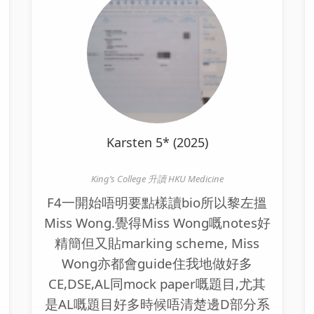
Karsten 5* (2025)
King’s College 升讀 HKU Medicine
F4一開始唔明要點樣讀bio所以黎左搵
Miss Wong.覺得Miss Wong嘅notes好
精簡但又貼marking scheme, Miss
Wong亦都會guide住我地做好多
CE,DSE,AL同mock paper嘅題目,尤其
是AL嘅題目好多時候唔清楚邊D部分系