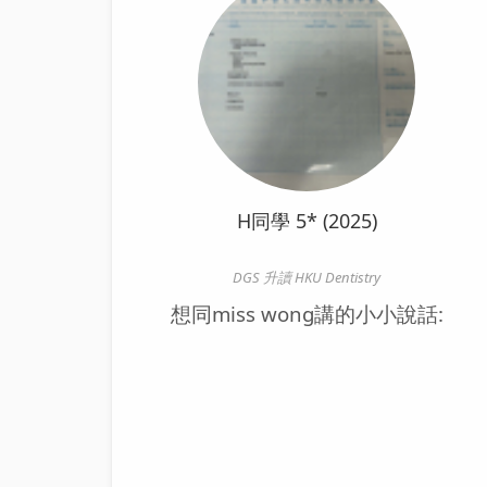
H同學 5* (2025)
DGS 升讀 HKU Dentistry
想同miss wong講的小小說話: