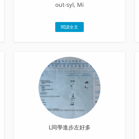
out-syl, Mi
閱讀全文
L同學進步左好多