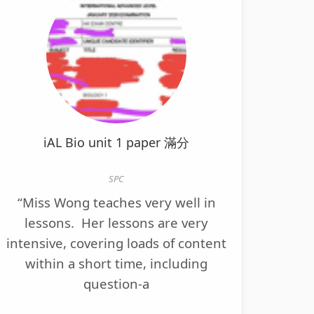
iAL Bio unit 1 paper 滿分
SPC
“Miss Wong teaches very well in
lessons. Her lessons are very
intensive, covering loads of content
within a short time, including
question-a