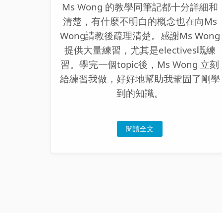
Ms Wong 的教學同筆記都十分詳細和
清楚，有什麼不明白的概念也在向Ms
Wong請教後疏理清楚。感謝Ms Wong
提供大量練習，尤其是electives嘅練
習。學完一個topic後，Ms Wong 立刻
給練習我做，好好地幫助我鞏固了剛學
到的知識。
閱讀全文