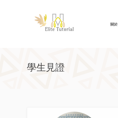
關於
學生見證